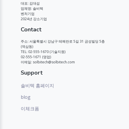
대표: 김대섭
업체명: 솔비텍
벤처기업
2024년 강소기업
Contact
주소: 서울특별시 강남구 테헤란로 5길 31 금성빌딩 5층
(역삼동)
TEL: 02-555-1670 (기술지원)
02-555-1671 (영업)
이메일: solbitech@solbitech.com
Support
솔비텍 홈페이지
blog
이체크폼