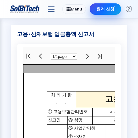
Menu
원격 신청
고용•산재보험 입금총액 신고서