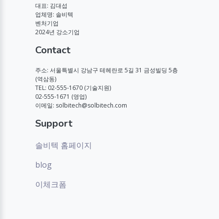
대표: 김대섭
업체명: 솔비텍
벤처기업
2024년 강소기업
Contact
주소: 서울특별시 강남구 테헤란로 5길 31 금성빌딩 5층
(역삼동)
TEL: 02-555-1670 (기술지원)
02-555-1671 (영업)
이메일: solbitech@solbitech.com
Support
솔비텍 홈페이지
blog
이체크폼