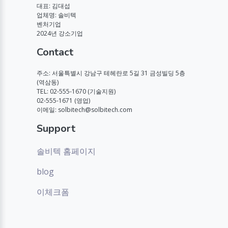
대표: 김대섭
업체명: 솔비텍
벤처기업
2024년 강소기업
Contact
주소: 서울특별시 강남구 테헤란로 5길 31 금성빌딩 5층
(역삼동)
TEL: 02-555-1670 (기술지원)
02-555-1671 (영업)
이메일: solbitech@solbitech.com
Support
솔비텍 홈페이지
blog
이체크폼