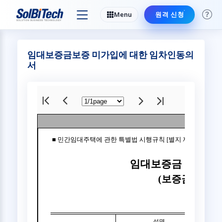
Menu
원격 신청
임대보증금보증 미가입에 대한 임차인동의
서