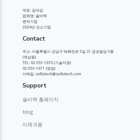
대표: 김대섭
업체명: 솔비텍
벤처기업
2024년 강소기업
Contact
주소: 서울특별시 강남구 테헤란로 5길 31 금성빌딩 5층
(역삼동)
TEL: 02-555-1670 (기술지원)
02-555-1671 (영업)
이메일: solbitech@solbitech.com
Support
솔비텍 홈페이지
blog
이체크폼