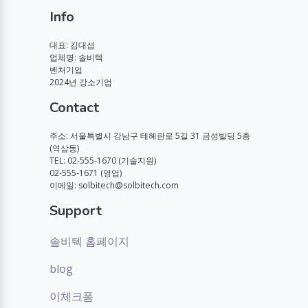
Info
대표: 김대섭
업체명: 솔비텍
벤처기업
2024년 강소기업
Contact
주소: 서울특별시 강남구 테헤란로 5길 31 금성빌딩 5층
(역삼동)
TEL: 02-555-1670 (기술지원)
02-555-1671 (영업)
이메일: solbitech@solbitech.com
Support
솔비텍 홈페이지
blog
이체크폼