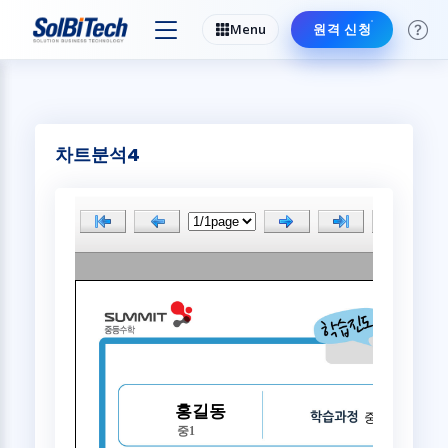
Menu
원격 신청
sample60.jsp
차트분석4